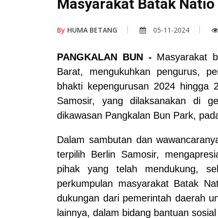
Masyarakat Batak Natio
By
HUMA BETANG
05-11-2024
PANGKALAN BUN -
Masyarakat ba
Barat, mengukuhkan pengurus, pe
bhakti kepengurusan 2024 hingga 
Samosir, yang dilaksanakan di 
dikawasan Pangkalan Bun Park, pad
Dalam sambutan dan wawancarany
terpilih Berlin Samosir, mengapre
pihak yang telah mendukung, seh
perkumpulan masyarakat Batak Nati
dukungan dari pemerintah daerah un
lainnya, dalam bidang bantuan sosia