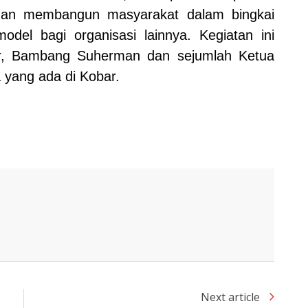
gan membangun masyarakat dalam bingkai
del bagi organisasi lainnya. Kegiatan ini
ar, Bambang Suherman dan sejumlah Ketua
yang ada di Kobar.
Next article