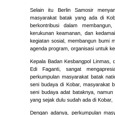
Selain itu Berlin Samosir menya
masyarakat batak yang ada di Kob
berkontribusi dalam membangun,
kerukunan keamanan, dan kedamaia
kegiatan sosial, membangun bumi m
agenda program, organisasi untuk keg
Kepala Badan Kesbangpol Linmas, da
Edi Faganti, sangat mengapres
perkumpulan masyarakat batak nati
seni budaya di Kobar, masyarakat 
seni budaya adat bataknya, namun 
yang sejak dulu sudah ada di Kobar,
Dengan adanya, perkumpulan masya