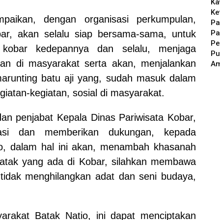
Ka
Ke
mpaikan, dengan organisasi perkumpulan,
Pa
Pa
ar, akan selalu siap bersama-sama, untuk
Pe
 kobar kedepannya dan selalu, menjaga
Pu
n di masyarakat serta akan, menjalankan
A
arunting batu aji yang, sudah masuk dalam
iatan-kegiatan, sosial di masyarakat.
n penjabat Kepala Dinas Pariwisata Kobar,
iasi dan memberikan dukungan, kepada
o, dalam hal ini akan, menambah khasanah
batak yang ada di Kobar, silahkan membawa
tidak menghilangkan adat dan seni budaya,
rakat Batak Natio, ini dapat menciptakan