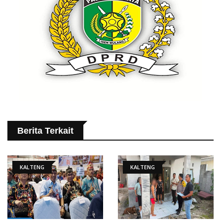
Berita Terkait
KALTENG
KALTENG