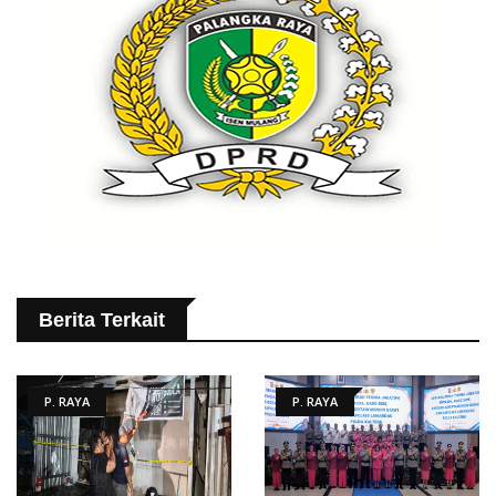
Berita Terkait
P. RAYA
P. RAYA