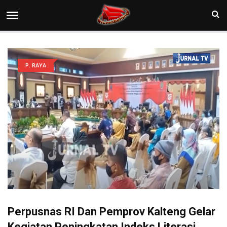
P. RAYA
Perpusnas RI Dan Pemprov Kalteng Gelar
Kegiatan Peningkatan Indeks Literasi