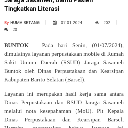
Jaraga Sasameh, Bantu Pasien
Tingkatkan Literasi
By
HUMA BETANG
07-01-2024
202
20
BUNTOK
– Pada hari Senin, (01/07/2024),
dimulainya layanan perpustakaan mobile di Rumah
Sakit Umum Daerah (RSUD) Jaraga Sasameh
Buntok oleh Dinas Perpustakaan dan Kearsipan
Kabupaten Barito Selatan (Barsel).
Layanan ini merupakan hasil kerja sama antara
Dinas Perpustakaan dan RSUD Jaraga Sasameh
melalui nota kesepahaman (MoU). Plt Kepala
Dinas Perpustakaan dan Kearsipan Barsel,
Harmito, menyatakan bahwa layanan ini