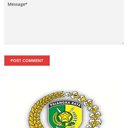
POST COMMENT