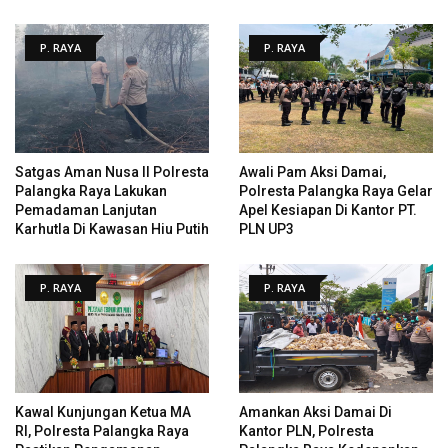
P. RAYA
P. RAYA
Satgas Aman Nusa II Polresta
Awali Pam Aksi Damai,
Palangka Raya Lakukan
Polresta Palangka Raya Gelar
Pemadaman Lanjutan
Apel Kesiapan Di Kantor PT.
Karhutla Di Kawasan Hiu Putih
PLN UP3
P. RAYA
P. RAYA
Kawal Kunjungan Ketua MA
Amankan Aksi Damai Di
RI, Polresta Palangka Raya
Kantor PLN, Polresta