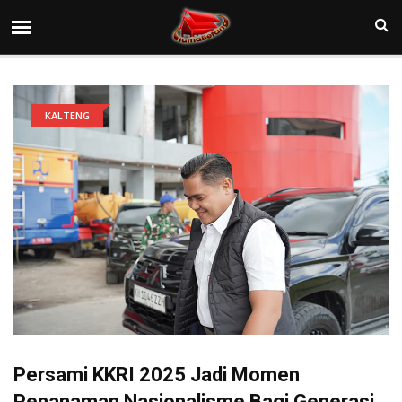
KALTENG
Persami KKRI 2025 Jadi Momen
Penanaman Nasionalisme Bagi Generasi