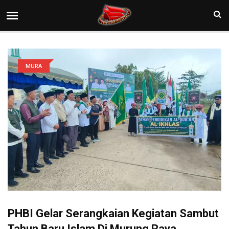
MURA
PHBI Gelar Serangkaian Kegiatan Sambut
Tahun Baru Islam Di Murung Raya