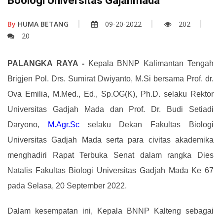
Boologi Universitas Gajahmada
By
HUMA BETANG
09-20-2022
202
20
PALANGKA RAYA -
Kepala BNNP Kalimantan Tengah
Brigjen Pol. Drs. Sumirat Dwiyanto, M.Si bersama Prof. dr.
Ova Emilia, M.Med., Ed., Sp.OG(K), Ph.D. selaku Rektor
Universitas Gadjah Mada dan Prof. Dr. Budi Setiadi
Daryono,
M.Agr.Sc
selaku Dekan Fakultas Biologi
Universitas Gadjah Mada serta para civitas akademika
menghadiri Rapat Terbuka Senat dalam rangka Dies
Natalis Fakultas Biologi Universitas Gadjah Mada Ke 67
pada Selasa, 20 September 2022.
Dalam kesempatan ini, Kepala BNNP Kalteng sebagai