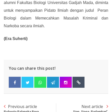
alumni Fakultas Biologi Universitas Gadjah Mada, diminta
untuk menyampaikan Pidato Ilmiah dengan judul Peran
Biologi dalam Memecahkan Masalah Kriminal dan
Narkoba secara ilmiah.
(Era Suherti)
You can share this post!
Previous article
Next article
Polresta Palangka Raya
Siap, Siaga, Padamkan",