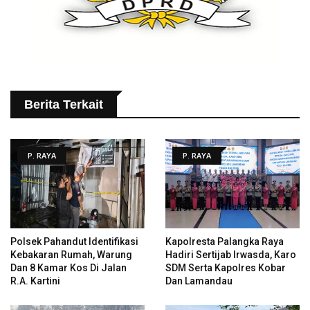
Berita Terkait
P. RAYA
P. RAYA
Polsek Pahandut Identifikasi
Kapolresta Palangka Raya
Kebakaran Rumah, Warung
Hadiri Sertijab Irwasda, Karo
Dan 8 Kamar Kos Di Jalan
SDM Serta Kapolres Kobar
R.A. Kartini
Dan Lamandau