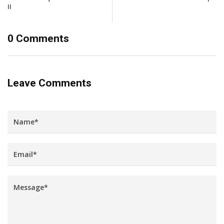
II
0 Comments
Leave Comments