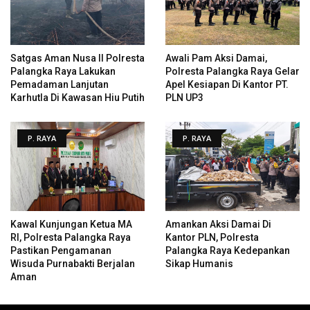
Satgas Aman Nusa II Polresta
Awali Pam Aksi Damai,
Palangka Raya Lakukan
Polresta Palangka Raya Gelar
Pemadaman Lanjutan
Apel Kesiapan Di Kantor PT.
Karhutla Di Kawasan Hiu Putih
PLN UP3
P. RAYA
P. RAYA
Kawal Kunjungan Ketua MA
Amankan Aksi Damai Di
RI, Polresta Palangka Raya
Kantor PLN, Polresta
Pastikan Pengamanan
Palangka Raya Kedepankan
Wisuda Purnabakti Berjalan
Sikap Humanis
Aman