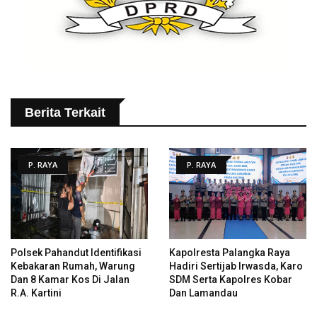
Berita Terkait
P. RAYA
P. RAYA
Polsek Pahandut Identifikasi
Kapolresta Palangka Raya
Kebakaran Rumah, Warung
Hadiri Sertijab Irwasda, Karo
Dan 8 Kamar Kos Di Jalan
SDM Serta Kapolres Kobar
R.A. Kartini
Dan Lamandau