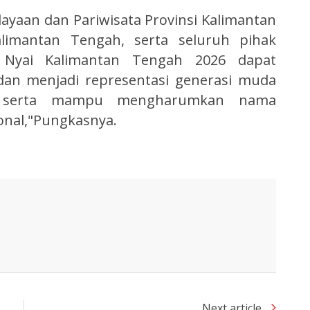
dayaan dan Pariwisata Provinsi Kalimantan
alimantan Tengah, serta seluruh pihak
n Nyai Kalimantan Tengah 2026 dapat
dan menjadi representasi generasi muda
a, serta mampu mengharumkan nama
onal,"Pungkasnya.
Next article