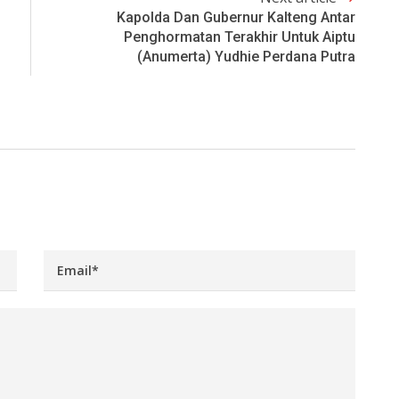
Kapolda Dan Gubernur Kalteng Antar
Penghormatan Terakhir Untuk Aiptu
(Anumerta) Yudhie Perdana Putra