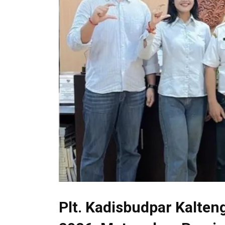
Plt. Kadisbudpar Kalten