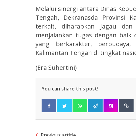
Melalui sinergi antara Dinas Kebu
Tengah, Dekranasda Provinsi K
terkait, diharapkan Jagau da
menjalankan tugas dengan baik 
yang berkarakter, berbuday
Kalimantan Tengah di tingkat nasi
(Era Suhertini)
You can share this post!
Previous article