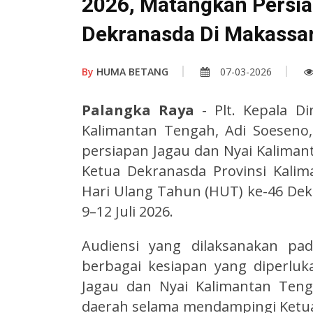
2026, Matangkan Persi
Dekranasda Di Makassa
By
HUMA BETANG
07-03-2026
Palangka Raya
- Plt. Kepala D
Kalimantan Tengah, Adi Soeseno, 
persiapan Jagau dan Nyai Kalima
Ketua Dekranasda Provinsi Kali
Hari Ulang Tahun (HUT) ke-46 Dekr
9–12 Juli 2026.
Audiensi yang dilaksanakan pa
berbagai kesiapan yang diperl
Jagau dan Nyai Kalimantan Teng
daerah selama mendampingi Ketua