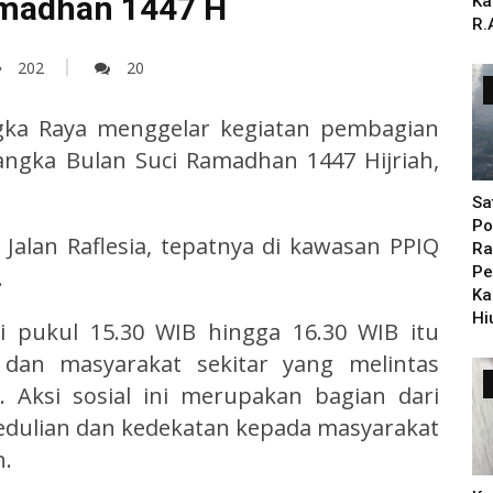
amadhan 1447 H
Ka
R.
202
20
ngka Raya menggelar kegiatan pembagian
angka Bulan Suci Ramadhan 1447 Hijriah,
Sa
Po
 Jalan Raflesia, tepatnya di kawasan PPIQ
Ra
Pe
.
Ka
Hi
i pukul 15.30 WIB hingga 16.30 WIB itu
dan masyarakat sekitar yang melintas
 Aksi sosial ini merupakan bagian dari
edulian dan kedekatan kepada masyarakat
.