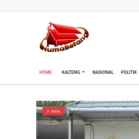
HOME
KALTENG
NASIONAL
POLITIK
P. RAYA