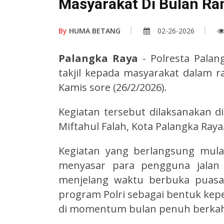
Masyarakat Di Bulan R
By
HUMA BETANG
02-26-2026
Palangka Raya
- Polresta Pala
takjil kepada masyarakat dalam r
Kamis sore (26/2/2026).
Kegiatan tersebut dilaksanakan di
Miftahul Falah, Kota Palangka Raya
Kegiatan yang berlangsung mula
menyasar para pengguna jalan 
menjelang waktu berbuka puasa.
program Polri sebagai bentuk kep
di momentum bulan penuh berkah