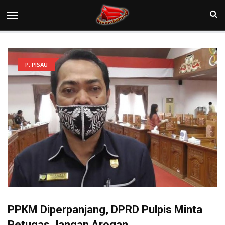
P. PISAU
PPKM Diperpanjang, DPRD Pulpis Minta
Petugas Jangan Arogan