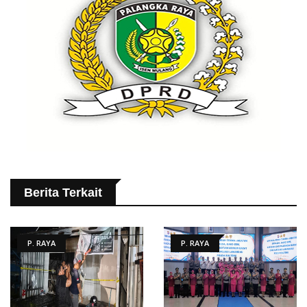
Berita Terkait
P. RAYA
P. RAYA