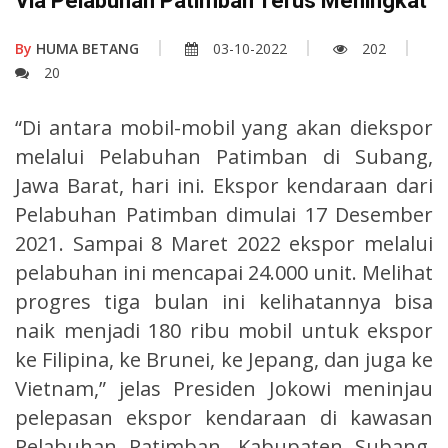
Via Pelabuhan Patimban Terus Meningkat
By
HUMA BETANG
03-10-2022
202
20
“Di antara mobil-mobil yang akan diekspor
melalui Pelabuhan Patimban di Subang,
Jawa Barat, hari ini. Ekspor kendaraan dari
Pelabuhan Patimban dimulai 17 Desember
2021. Sampai 8 Maret 2022 ekspor melalui
pelabuhan ini mencapai 24.000 unit. Melihat
progres tiga bulan ini kelihatannya bisa
naik menjadi 180 ribu mobil untuk ekspor
ke Filipina, ke Brunei, ke Jepang, dan juga ke
Vietnam,” jelas Presiden Jokowi meninjau
pelepasan ekspor kendaraan di kawasan
Pelabuhan Patimban, Kabupaten Subang,