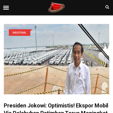
NASIONAL
Presiden Jokowi: Optimistis! Ekspor Mobil