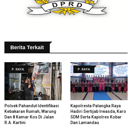
Berita Terkait
P. RAYA
P. RAYA
Polsek Pahandut Identifikasi
Kapolresta Palangka Raya
Kebakaran Rumah, Warung
Hadiri Sertijab Irwasda, Karo
Dan 8 Kamar Kos Di Jalan
SDM Serta Kapolres Kobar
R.A. Kartini
Dan Lamandau