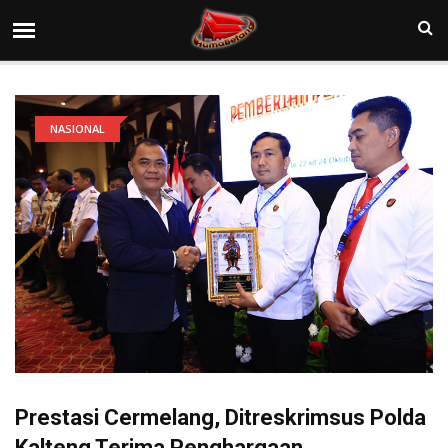
NASIONAL
Prestasi Cermelang, Ditreskrimsus Polda
Kalteng Terima Penghargaan