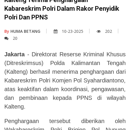
Kabareskrim Polri Dalam Rakor Penyidik
Polri Dan PPNS
By
HUMA BETANG
10-23-2025
202
20
Jakarta
- Direktorat Reserse Kriminal Khusus
(Ditreskrimsus) Polda Kalimantan Tengah
(Kalteng) berhasil menerima penghargaan dari
Kabareskrim Polri Komjen Pol Syahardiantono,
atas keaktifan dalam koordinasi, pengawasan,
dan pembinaan kepada PPNS di wilayah
Kalteng.
Penghargaan tersebut diberikan oleh
Wakabareskrim Polri Brigjen Pol Nunung