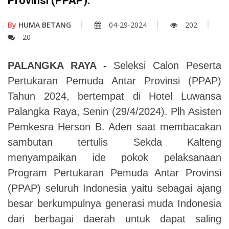
Provinsi (PPAP).
By
HUMA BETANG
04-29-2024
202
20
PALANGKA RAYA -
Seleksi Calon Peserta
Pertukaran Pemuda Antar Provinsi (PPAP)
Tahun 2024, bertempat di Hotel Luwansa
Palangka Raya, Senin (29/4/2024).
Plh Asisten
Pemkesra Herson B. Aden saat membacakan
sambutan tertulis Sekda Kalteng
menyampaikan ide pokok pelaksanaan
Program Pertukaran Pemuda Antar Provinsi
(PPAP) seluruh Indonesia yaitu sebagai ajang
besar berkumpulnya generasi muda Indonesia
dari berbagai daerah untuk dapat saling