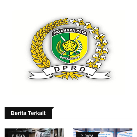
Berita Terkait
P. RAYA
P. RAYA