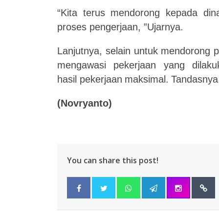
“Kita
terus
mendorong
kepada
din
proses
pengerjaan, ”Ujarnya.
Lanjutnya,
selain
untuk
mendorong
p
mengawasi
pekerjaan
yang
dilak
hasil
pekerjaan
maksimal.
Tandasnya
(Novryanto)
You can share this post!