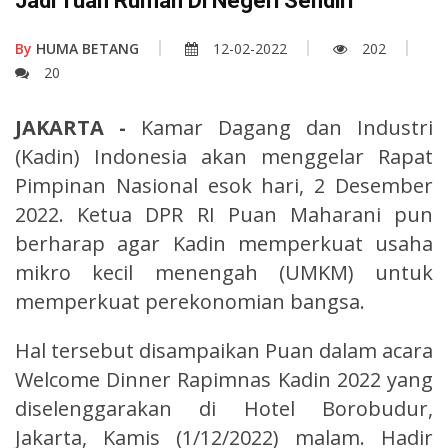
Jadi Tuan Rumah Di Negeri Sendiri
By
HUMA BETANG
12-02-2022
202
20
JAKARTA -
Kamar Dagang dan Industri
(Kadin) Indonesia akan menggelar Rapat
Pimpinan Nasional esok hari, 2 Desember
2022. Ketua DPR RI Puan Maharani pun
berharap agar Kadin memperkuat usaha
mikro kecil menengah (UMKM) untuk
memperkuat perekonomian bangsa.
Hal tersebut disampaikan Puan dalam acara
Welcome Dinner Rapimnas Kadin 2022 yang
diselenggarakan di Hotel Borobudur,
Jakarta, Kamis (1/12/2022) malam. Hadir