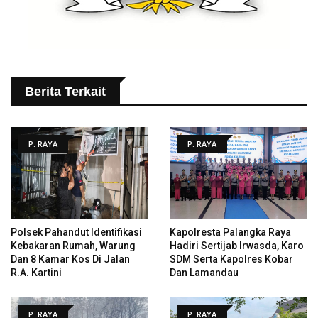
Berita Terkait
P. RAYA
P. RAYA
Polsek Pahandut Identifikasi
Kapolresta Palangka Raya
Kebakaran Rumah, Warung
Hadiri Sertijab Irwasda, Karo
Dan 8 Kamar Kos Di Jalan
SDM Serta Kapolres Kobar
R.A. Kartini
Dan Lamandau
P. RAYA
P. RAYA