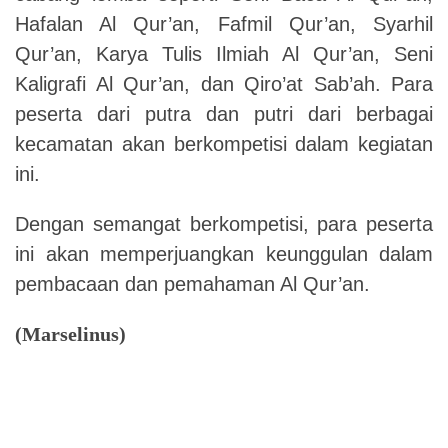
Hafalan Al Qur’an, Fafmil Qur’an, Syarhil
Qur’an, Karya Tulis Ilmiah Al Qur’an, Seni
Kaligrafi Al Qur’an, dan Qiro’at Sab’ah. Para
peserta dari putra dan putri dari berbagai
kecamatan akan berkompetisi dalam kegiatan
ini.
Dengan semangat berkompetisi, para peserta
ini akan memperjuangkan keunggulan dalam
pembacaan dan pemahaman Al Qur’an.
(Marselinus)