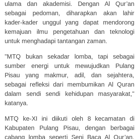
ulama dan akademisi. Dengan Al Qur’an
sebagai pedoman, diharapkan akan lahir
kader-kader unggul yang dapat mendorong
kemajuan ilmu pengetahuan dan teknologi
untuk menghadapi tantangan zaman.
"MTQ bukan sekadar lomba, tapi sebagai
sumber energi untuk mewujudkan Pulang
Pisau yang makmur, adil, dan sejahtera,
sebagai refleksi dari membumikan Al Quran
dalam sendi sendi kehidupan masyarakat,"
katanya.
MTQ ke-XI ini diikuti oleh 8 kecamatan di
Kabupaten Pulang Pisau, dengan berbagai
cabang lomba seperti Seni Baca Al Qur’an,