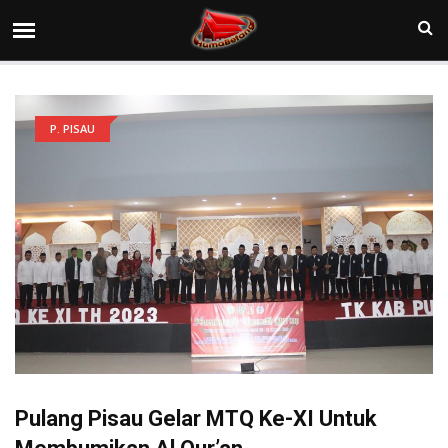
P. PISAU
Pulang Pisau Gelar MTQ Ke-XI Untuk