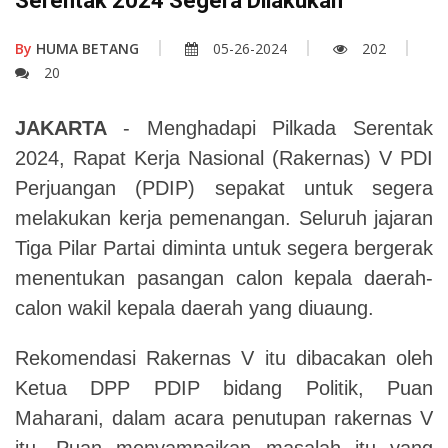
Serentak 2024 Segera Dilakukan
By
HUMA BETANG
05-26-2024
202
20
JAKARTA
- Menghadapi Pilkada Serentak
2024, Rapat Kerja Nasional (Rakernas) V PDI
Perjuangan (PDIP) sepakat untuk segera
melakukan kerja pemenangan. Seluruh jajaran
Tiga Pilar Partai diminta untuk segera bergerak
menentukan pasangan calon kepala daerah-
calon wakil kepala daerah yang diuaung.
Rekomendasi Rakernas V itu dibacakan oleh
Ketua DPP PDIP bidang Politik, Puan
Maharani, dalam acara penutupan rakernas V
itu. Puan menyampaikan masalah itu yang