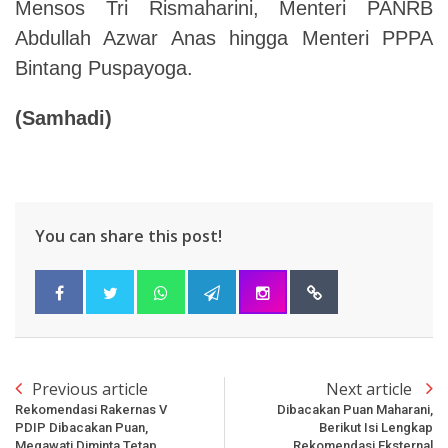
Mensos Tri Rismaharini, Menteri PANRB
Abdullah Azwar Anas hingga Menteri PPPA
Bintang Puspayoga.
(Samhadi)
You can share this post!
Previous article
Next article
Rekomendasi Rakernas V
Dibacakan Puan Maharani,
PDIP Dibacakan Puan,
Berikut Isi Lengkap
Megawati Diminta Tetap
Rekomendasi Eksternal