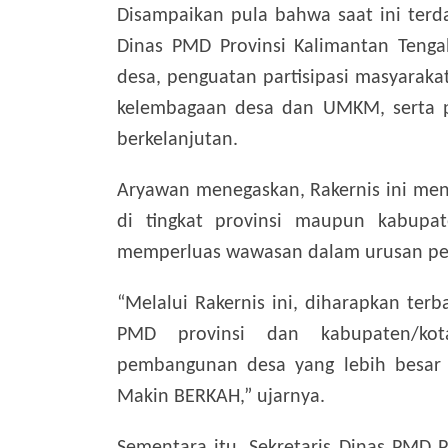
Disampaikan pula bahwa saat ini terda
Dinas PMD Provinsi Kalimantan Tengah
desa, penguatan partisipasi masyarak
kelembagaan desa dan UMKM, serta p
berkelanjutan.
Aryawan menegaskan, Rakernis ini menj
di tingkat provinsi maupun kabupat
memperluas wawasan dalam urusan pe
“Melalui Rakernis ini, diharapkan ter
PMD provinsi dan kabupaten/ko
pembangunan desa yang lebih besar 
Makin BERKAH,” ujarnya.