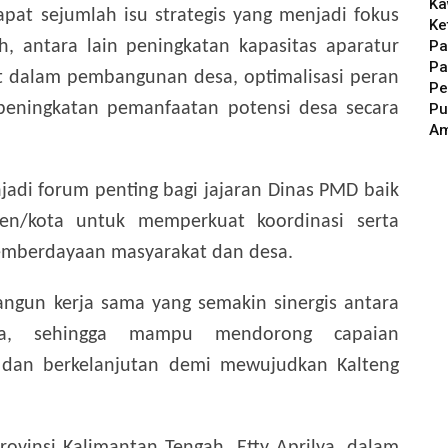
Ka
pat sejumlah isu strategis yang menjadi fokus
Ke
Pa
, antara lain peningkatan kapasitas aparatur
Pa
at dalam pembangunan desa, optimalisasi peran
Pe
eningkatan pemanfaatan potensi desa secara
Pu
A
adi forum penting bagi jajaran Dinas PMD baik
en/kota untuk memperkuat koordinasi serta
mberdayaan masyarakat dan desa.
bangun kerja sama yang semakin sinergis antara
ta, sehingga mampu mendorong capaian
dan berkelanjutan demi mewujudkan Kalteng