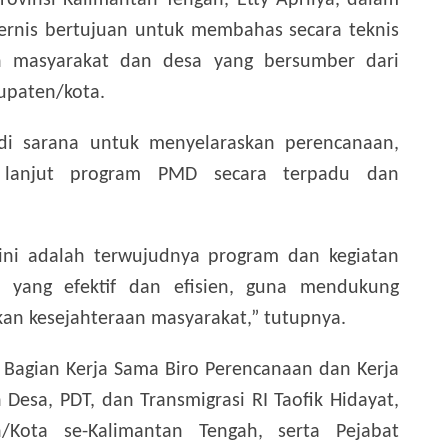
rovinsi Kalimantan Tengah, Etty Aprilya, dalam
rnis bertujuan untuk membahas secara teknis
 masyarakat dan desa yang bersumber dari
bupaten/kota.
adi sarana untuk menyelaraskan perencanaan,
k lanjut program PMD secara terpadu dan
 ini adalah terwujudnya program dan kegiatan
yang efektif dan efisien, guna mendukung
n kesejahteraan masyarakat,” tutupnya.
a Bagian Kerja Sama Biro Perencanaan dan Kerja
Desa, PDT, dan Transmigrasi RI Taofik Hidayat,
Kota se-Kalimantan Tengah, serta Pejabat