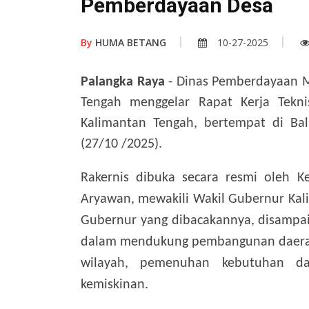
Pemberdayaan Desa
By
HUMA BETANG
10-27-2025
Palangka Raya
- Dinas Pemberdayaan M
Tengah menggelar Rapat Kerja Tekni
Kalimantan Tengah, bertempat di Ba
(27/10 /2025).
Rakernis dibuka secara resmi oleh K
Aryawan, mewakili Wakil Gubernur Kal
Gubernur yang dibacakannya, disampai
dalam mendukung pembangunan daerah,
wilayah, pemenuhan kebutuhan da
kemiskinan.