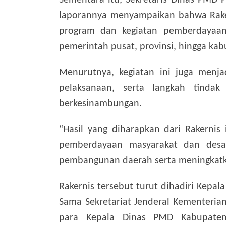
Sementara itu, Sekretaris Dinas PMD P
laporannya menyampaikan bahwa Rake
program dan kegiatan pemberdayaan
pemerintah pusat, provinsi, hingga ka
Menurutnya, kegiatan ini juga menj
pelaksanaan, serta langkah tinda
berkesinambungan.
“Hasil yang diharapkan dari Rakernis
pemberdayaan masyarakat dan desa 
pembangunan daerah serta meningkatka
Rakernis tersebut turut dihadiri Kepal
Sama Sekretariat Jenderal Kementerian 
para Kepala Dinas PMD Kabupaten/