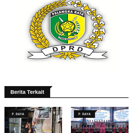
Berita Terkait
P. RAYA
P. RAYA