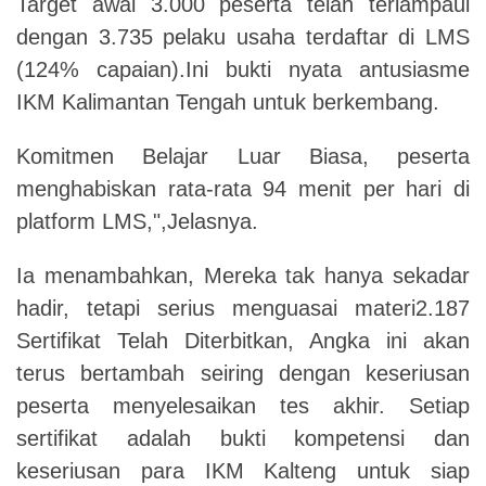
Target awal 3.000 peserta telah terlampaui
dengan 3.735 pelaku usaha terdaftar di LMS
(124% capaian).Ini bukti nyata antusiasme
IKM Kalimantan Tengah untuk berkembang.
Komitmen Belajar Luar Biasa, peserta
menghabiskan rata-rata 94 menit per hari di
platform LMS,",Jelasnya.
Ia menambahkan, Mereka tak hanya sekadar
hadir, tetapi serius menguasai materi2.187
Sertifikat Telah Diterbitkan, Angka ini akan
terus bertambah seiring dengan keseriusan
peserta menyelesaikan tes akhir. Setiap
sertifikat adalah bukti kompetensi dan
keseriusan para IKM Kalteng untuk siap