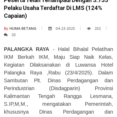
Peserta Telah Terlampaui Dengan 3.735
Pelaku Usaha Terdaftar Di LMS (124%
Capaian)
By
HUMA BETANG
04-23-2025
202
20
PALANGKA RAYA
- Halal Bihalal Pelatihan
IKM Berkah IKM, Maju Siap Naik Kelas,
Kegiatan Dilaksanakan di Luwansa Hotel
Palangka Raya ,Rabu (23/4/2025).
Dalam
Sambutan Plt. Dinas Perdagangan dan
Perindustrian (Disdagparin) Provinsi
Kalimantan Tengah Rangga Lesmana,
S.IP,M,M., mengatakan Pemerintah,
khususnya Dinas Perdagangan dan