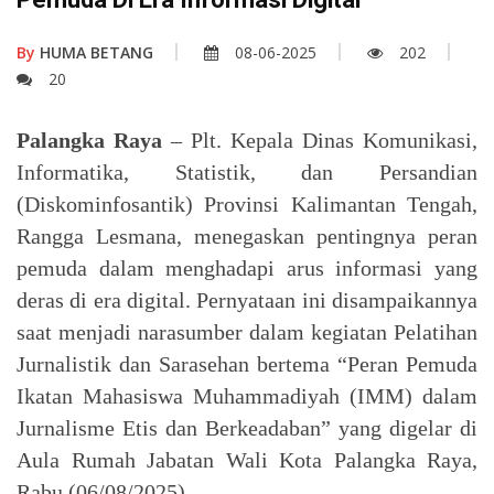
By
HUMA BETANG
08-06-2025
202
20
Palangka Raya
– Plt. Kepala Dinas Komunikasi,
Informatika, Statistik, dan Persandian
(Diskominfosantik) Provinsi Kalimantan Tengah,
Rangga Lesmana, menegaskan pentingnya peran
pemuda dalam menghadapi arus informasi yang
deras di era digital. Pernyataan ini disampaikannya
saat menjadi narasumber dalam kegiatan Pelatihan
Jurnalistik dan Sarasehan bertema “Peran Pemuda
Ikatan Mahasiswa Muhammadiyah (IMM) dalam
Jurnalisme Etis dan Berkeadaban” yang digelar di
Aula Rumah Jabatan Wali Kota Palangka Raya,
Rabu (06/08/2025).