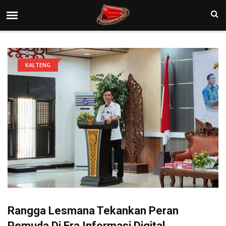
KALTENG
Rangga Lesmana Tekankan Peran
Pemuda Di Era Informasi Digital