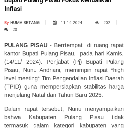
Bupati Pulang Pisau Fokus Kendalikan
Inflasi
By
HUMA BETANG
11-14-2024
202
20
PULANG PISAU
- Berrtempat di ruang rapat
kantor Bupati Pulang Pisau, pada hari Kamis,
(14/11/ 2024). Penjabat (Pj) Bupati Pulang
Pisau, Nunu Andriani, memimpin rapat *high
level meeting* Tim Pengendalian Inflasi Daerah
(TPID) guna mempersiapkan stabilitas harga
menjelang Natal dan Tahun Baru 2025.
Dalam rapat tersebut, Nunu menyampaikan
bahwa Kabupaten Pulang Pisau tidak
termasuk dalam kategori kabupaten yang