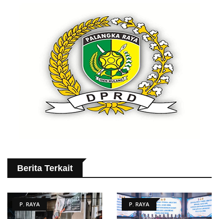
Berita Terkait
P. RAYA
P. RAYA