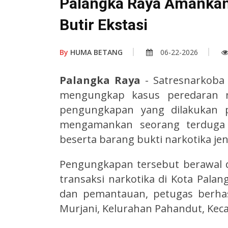
Palangka Raya Amankan
Butir Ekstasi
By
HUMA BETANG
06-22-2026
Palangka Raya
- Satresnarkoba
mengungkap kasus peredaran n
pengungkapan yang dilakukan p
mengamankan seorang terduga p
beserta barang bukti narkotika jen
Pengungkapan tersebut berawal d
transaksi narkotika di Kota Palan
dan pemantauan, petugas berhas
Murjani, Kelurahan Pahandut, Keca