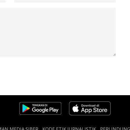
AN MEDIA SIBER
KODE ETIK JURNALISTIK
PERLINDUN