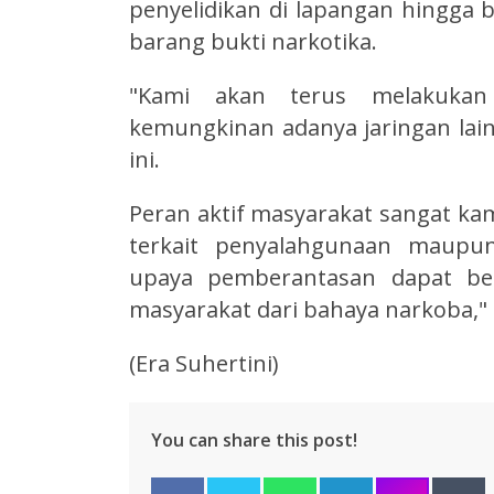
penyelidikan di lapangan hingga
barang bukti narkotika.
"Kami akan terus melakuka
kemungkinan adanya jaringan lain
ini.
Peran aktif masyarakat sangat k
terkait penyalahgunaan maupun
upaya pemberantasan dapat ber
masyarakat dari bahaya narkoba," 
(Era Suhertini)
You can share this post!