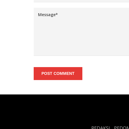
POST COMMENT
REDAKSI
PEDOM