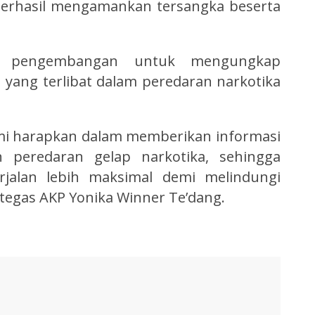
 berhasil mengamankan tersangka beserta
n pengembangan untuk mengungkap
 yang terlibat dalam peredaran narkotika
ami harapkan dalam memberikan informasi
 peredaran gelap narkotika, sehingga
jalan lebih maksimal demi melindungi
tegas AKP Yonika Winner Te’dang.