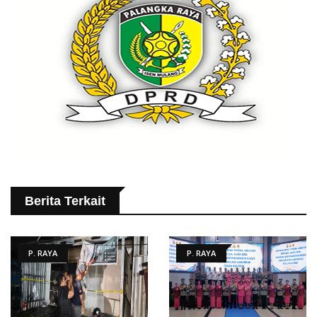
Berita Terkait
P. RAYA
P. RAYA