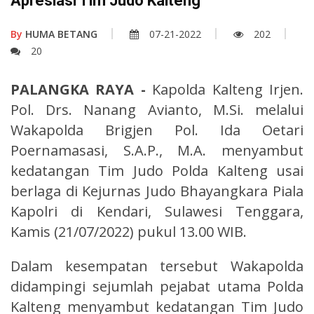
Apresiasi Tim Judo Kalteng
By
HUMA BETANG
07-21-2022
202
20
PALANGKA RAYA -
Kapolda Kalteng Irjen.
Pol. Drs. Nanang Avianto, M.Si. melalui
Wakapolda Brigjen Pol. Ida Oetari
Poernamasasi, S.A.P., M.A. menyambut
kedatangan Tim Judo Polda Kalteng usai
berlaga di Kejurnas Judo Bhayangkara Piala
Kapolri di Kendari, Sulawesi Tenggara,
Kamis (21/07/2022) pukul 13.00 WIB.
Dalam kesempatan tersebut Wakapolda
didampingi sejumlah pejabat utama Polda
Kalteng menyambut kedatangan Tim Judo