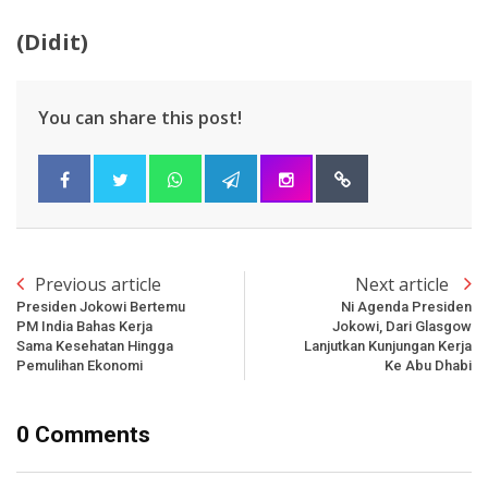
(Didit)
You can share this post!
Previous article
Next article
Presiden Jokowi Bertemu
Ni Agenda Presiden
PM India Bahas Kerja
Jokowi, Dari Glasgow
Sama Kesehatan Hingga
Lanjutkan Kunjungan Kerja
Pemulihan Ekonomi
Ke Abu Dhabi
0 Comments