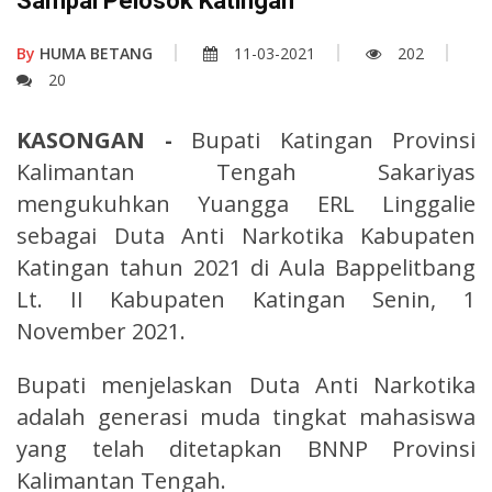
Sampai Pelosok Katingan
By
HUMA BETANG
11-03-2021
202
20
KASONGAN -
Bupati Katingan Provinsi
Kalimantan Tengah Sakariyas
mengukuhkan Yuangga ERL Linggalie
sebagai Duta Anti Narkotika Kabupaten
Katingan tahun 2021 di Aula Bappelitbang
Lt. II Kabupaten Katingan Senin, 1
November 2021.
Bupati menjelaskan Duta Anti Narkotika
adalah generasi muda tingkat mahasiswa
yang telah ditetapkan BNNP Provinsi
Kalimantan Tengah.