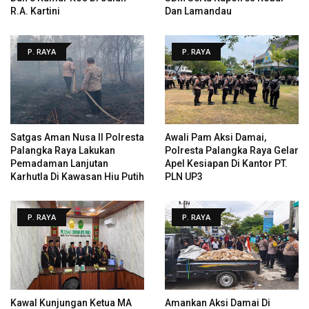
R.A. Kartini
Dan Lamandau
P. RAYA
P. RAYA
Satgas Aman Nusa II Polresta
Awali Pam Aksi Damai,
Palangka Raya Lakukan
Polresta Palangka Raya Gelar
Pemadaman Lanjutan
Apel Kesiapan Di Kantor PT.
Karhutla Di Kawasan Hiu Putih
PLN UP3
P. RAYA
P. RAYA
Kawal Kunjungan Ketua MA
Amankan Aksi Damai Di