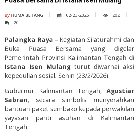
Puasa Bersama Di Istana Isen Mulang
By
HUMA BETANG
02-23-2026
202
20
Palangka Raya
– Kegiatan Silaturahmi dan
Buka Puasa Bersama yang digelar
Pemerintah Provinsi Kalimantan Tengah di
Istana Isen Mulang
turut diwarnai aksi
kepedulian sosial. Senin (23/2/2026).
Gubernur Kalimantan Tengah,
Agustiar
Sabran
, secara simbolis menyerahkan
bantuan paket sembako kepada perwakilan
yayasan panti asuhan di Kalimantan
Tengah.