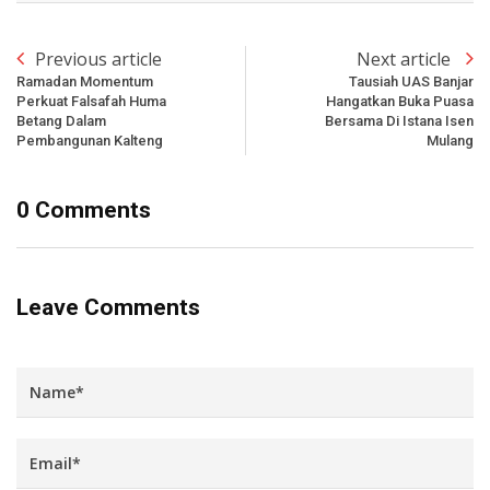
Previous article
Next article
Ramadan Momentum
Tausiah UAS Banjar
Perkuat Falsafah Huma
Hangatkan Buka Puasa
Betang Dalam
Bersama Di Istana Isen
Pembangunan Kalteng
Mulang
0 Comments
Leave Comments