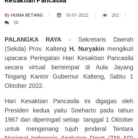
Kesaktian Pancasila
By
HUMA BETANG
10-01-2022
202
20
PALANGKA RAYA
- Sekretaris Daerah
(Sekda) Prov. Kalteng
H. Nuryakin
mengikuti
upacara Peringatan Hari Kesaktian Pancasila
secara virtual bertempat di Aula Jayang
Tingang Kantor Gubernur Kalteng, Sabtu 1
Oktober 2022.
Hari Kesaktian Pancasila ini digagas oleh
Presiden kedua yaitu Soeharto pada tahun
1967 dan diperingati setiap tanggal 1 Oktober
untuk mengenang tujuh jenderal Tentara
Nasional Indonesia Angkatan Darat (TNI AD)