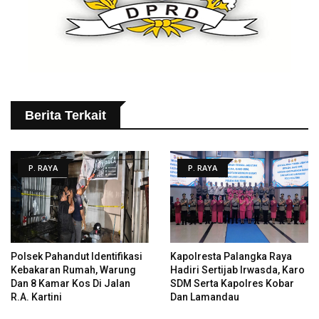
Berita Terkait
P. RAYA
P. RAYA
Polsek Pahandut Identifikasi
Kapolresta Palangka Raya
Kebakaran Rumah, Warung
Hadiri Sertijab Irwasda, Karo
Dan 8 Kamar Kos Di Jalan
SDM Serta Kapolres Kobar
R.A. Kartini
Dan Lamandau