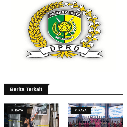
Berita Terkait
P. RAYA
P. RAYA