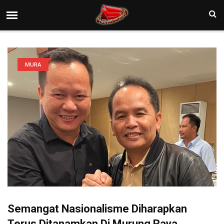
MURA
Semangat Nasionalisme Diharapkan
Terus Ditanamkan Di Murung Raya