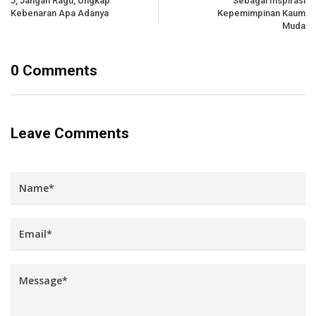
J, Jangan Ragu, Ungkap
Sebagai Inspirasi
Kebenaran Apa Adanya
Kepemimpinan Kaum
Muda
0 Comments
Leave Comments