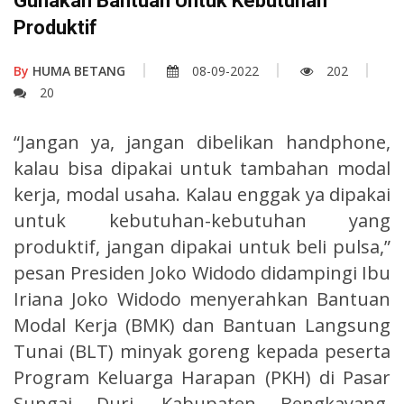
Gunakan Bantuan Untuk Kebutuhan
Produktif
By
HUMA BETANG
08-09-2022
202
20
“Jangan ya, jangan dibelikan handphone,
kalau bisa dipakai untuk tambahan modal
kerja, modal usaha. Kalau enggak ya dipakai
untuk kebutuhan-kebutuhan yang
produktif, jangan dipakai untuk beli pulsa,”
pesan Presiden Joko Widodo didampingi Ibu
Iriana Joko Widodo menyerahkan Bantuan
Modal Kerja (BMK) dan Bantuan Langsung
Tunai (BLT) minyak goreng kepada peserta
Program Keluarga Harapan (PKH) di Pasar
Sungai Duri, Kabupaten Bengkayang,