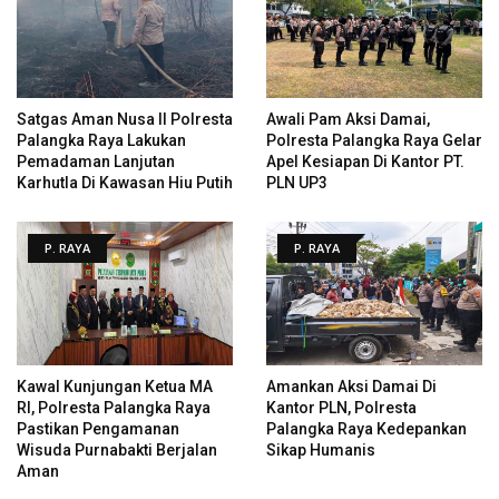
Satgas Aman Nusa II Polresta
Awali Pam Aksi Damai,
Palangka Raya Lakukan
Polresta Palangka Raya Gelar
Pemadaman Lanjutan
Apel Kesiapan Di Kantor PT.
Karhutla Di Kawasan Hiu Putih
PLN UP3
P. RAYA
P. RAYA
Kawal Kunjungan Ketua MA
Amankan Aksi Damai Di
RI, Polresta Palangka Raya
Kantor PLN, Polresta
Pastikan Pengamanan
Palangka Raya Kedepankan
Wisuda Purnabakti Berjalan
Sikap Humanis
Aman