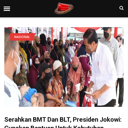
NASIONAL
Serahkan BMT Dan BLT, Presiden Jokowi: