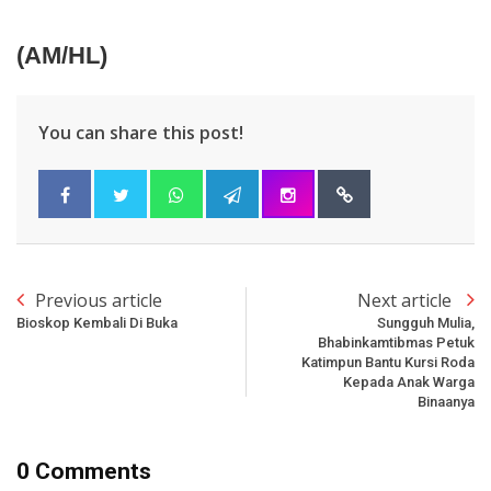
(AM/HL)
You can share this post!
Previous article
Next article
Bioskop Kembali Di Buka
Sungguh Mulia,
Bhabinkamtibmas Petuk
Katimpun Bantu Kursi Roda
Kepada Anak Warga
Binaanya
0 Comments