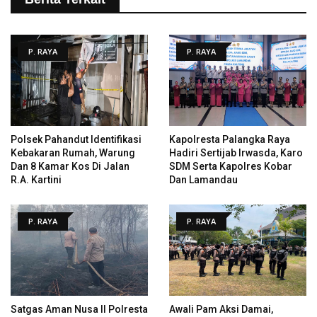
P. RAYA
P. RAYA
Polsek Pahandut Identifikasi
Kapolresta Palangka Raya
Kebakaran Rumah, Warung
Hadiri Sertijab Irwasda, Karo
Dan 8 Kamar Kos Di Jalan
SDM Serta Kapolres Kobar
R.A. Kartini
Dan Lamandau
P. RAYA
P. RAYA
Satgas Aman Nusa II Polresta
Awali Pam Aksi Damai,