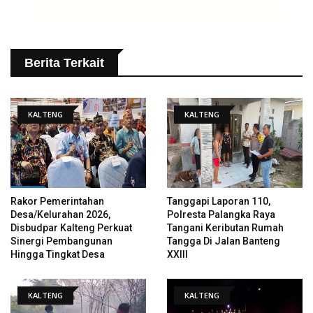
Berita Terkait
KALTENG
KALTENG
Rakor Pemerintahan
Tanggapi Laporan 110,
Desa/Kelurahan 2026,
Polresta Palangka Raya
Disbudpar Kalteng Perkuat
Tangani Keributan Rumah
Sinergi Pembangunan
Tangga Di Jalan Banteng
Hingga Tingkat Desa
XXIII
KALTENG
KALTENG