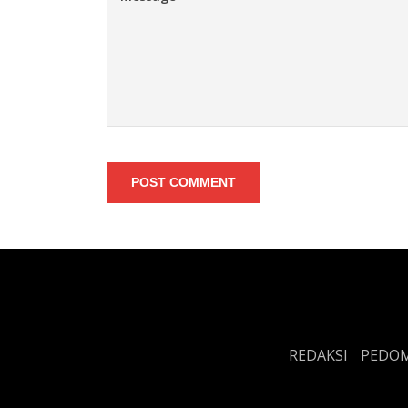
POST COMMENT
REDAKSI
PEDOM