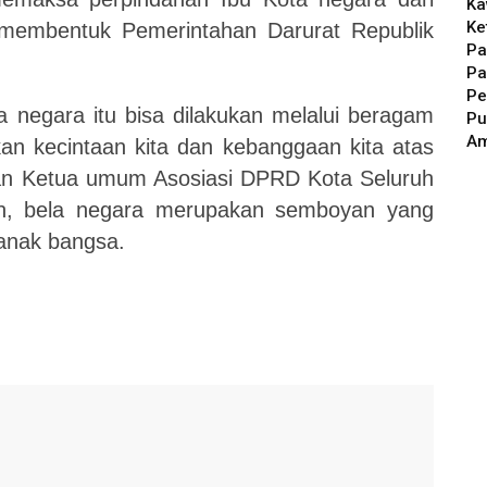
Ka
Ke
 membentuk Pemerintahan Darurat Republik
Pa
Pa
Pe
 negara itu bisa dilakukan melalui beragam
Pu
A
n kecintaan kita dan kebanggaan kita atas
kan Ketua umum Asosiasi DPRD Kota Seluruh
kan, bela negara merupakan
semboyan yang
anak bangsa
.