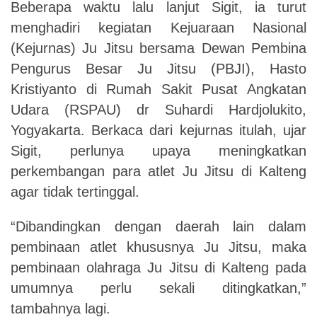
Beberapa waktu lalu lanjut Sigit, ia turut
menghadiri kegiatan Kejuaraan Nasional
(Kejurnas) Ju Jitsu bersama Dewan Pembina
Pengurus Besar Ju Jitsu (PBJI), Hasto
Kristiyanto di Rumah Sakit Pusat Angkatan
Udara (RSPAU) dr Suhardi Hardjolukito,
Yogyakarta. Berkaca dari kejurnas itulah
,
ujar
Sigit, perlunya upaya meningkatkan
perkembangan para atlet Ju Jitsu di Kalteng
agar tidak tertinggal.
“Dibandingkan dengan daerah lain dalam
pembinaan atlet khususnya Ju Jitsu, maka
pembinaan olahraga Ju Jitsu di Kalteng pada
umumnya perlu sekali ditingkatkan,”
tambahnya lagi.