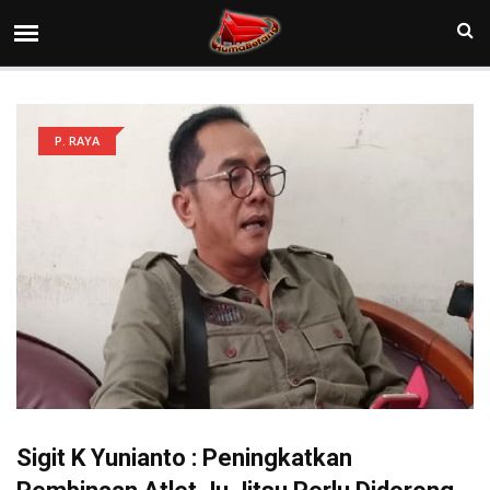
P. RAYA
Sigit K Yunianto : Peningkatkan