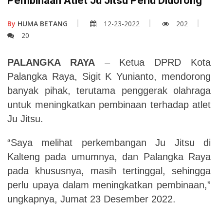
Pembinaan Atlet Ju Jitsu Perlu Didorong
By
HUMA BETANG
12-23-2022
202
20
PALANGKA RAYA
– Ketua DPRD Kota
Palangka Raya, Sigit K Yunianto, mendorong
banyak pihak, terutama penggerak olahraga
untuk meningkatkan pembinaan terhadap atlet
Ju Jitsu.
“Saya melihat perkembangan Ju Jitsu di
Kalteng pada umumnya, dan Palangka Raya
pada khususnya, masih tertinggal, sehingga
perlu upaya dalam meningkatkan pembinaan,”
ungkapnya,
Jumat 23 Desember
2022
.