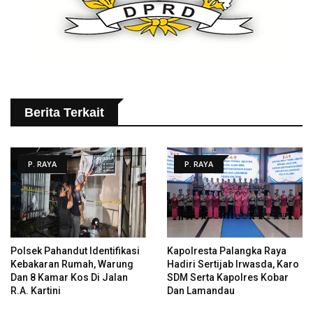
Berita Terkait
P. RAYA
P. RAYA
Polsek Pahandut Identifikasi
Kapolresta Palangka Raya
Kebakaran Rumah, Warung
Hadiri Sertijab Irwasda, Karo
Dan 8 Kamar Kos Di Jalan
SDM Serta Kapolres Kobar
R.A. Kartini
Dan Lamandau