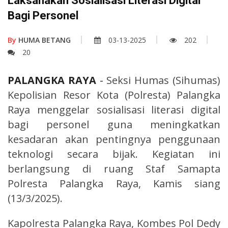
Laksanakan Sosialisasi Literasi Digital
Bagi Personel
By
HUMA BETANG
03-13-2025
202
20
PALANGKA RAYA
-
Seksi Humas (Sihumas)
Kepolisian Resor Kota (Polresta) Palangka
Raya menggelar sosialisasi literasi digital
bagi personel guna meningkatkan
kesadaran akan pentingnya penggunaan
teknologi secara bijak. Kegiatan ini
berlangsung di ruang Staf Samapta
Polresta Palangka Raya, Kamis siang
(13/3/2025).
Kapolresta Palangka Raya, Kombes Pol Dedy