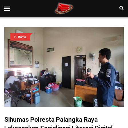
P. RAYA
Sihumas Polresta Palangka Raya