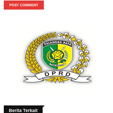
POST COMMENT
Berita Terkait