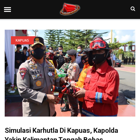
KAPUAS
Simulasi Karhutla Di Kapuas, Kapolda
Yakin Kalimantan Tengah Bebas