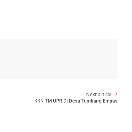
Next article
KKN TM UPR Di Desa Tumbang Empas