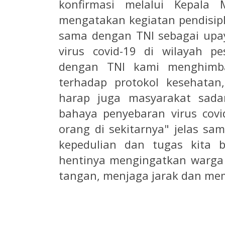
konfirmasi melalui Kepala
mengatakan kegiatan pendisipl
sama dengan TNI sebagai upa
virus covid-19 di wilayah p
dengan TNI kami menghimb
terhadap protokol kesehatan
harap juga masyarakat sad
bahaya penyebaran virus covi
orang di sekitarnya" jelas sam
kepedulian dan tugas kita b
hentinya mengingatkan warga
tangan, menjaga jarak dan me