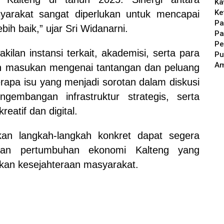
Ka
Ke
yarakat sangat diperlukan untuk mencapai
Pa
h baik,” ujar Sri Widanarni.
Pa
Pe
akilan instansi terkait, akademisi, serta para
Pu
A
n masukan mengenai tantangan dan peluang
rapa isu yang menjadi sorotan dalam diskusi
ngembangan infrastruktur strategis, serta
atif dan digital.
kan langkah-langkah konkret dapat segera
ikan pertumbuhan ekonomi Kalteng yang
kan kesejahteraan masyarakat.