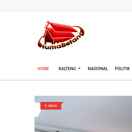
HOME
KALTENG
NASIONAL
POLITIK
P. RAYA