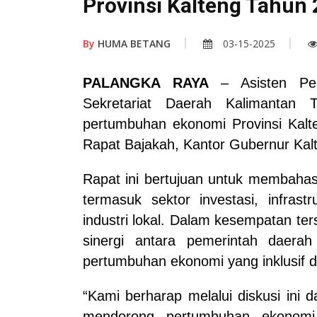
Provinsi Kalteng Tahun
By
HUMA BETANG
03-15-2025
PALANGKA RAYA
– Asisten Per
Sekretariat Daerah Kalimantan 
pertumbuhan ekonomi Provinsi Kalt
Rapat Bajakah, Kantor Gubernur Kal
Rapat ini bertujuan untuk membahas
termasuk sektor investasi, infras
industri lokal. Dalam kesempatan te
sinergi antara pemerintah daer
pertumbuhan ekonomi yang inklusif d
“Kami berharap melalui diskusi ini 
mendorong pertumbuhan ekonomi 