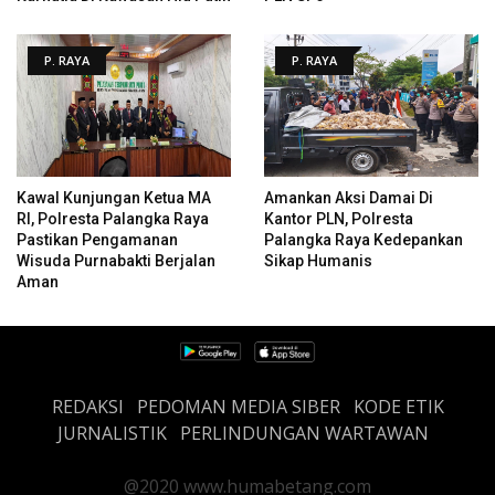
P. RAYA
P. RAYA
Kawal Kunjungan Ketua MA
Amankan Aksi Damai Di
RI, Polresta Palangka Raya
Kantor PLN, Polresta
Pastikan Pengamanan
Palangka Raya Kedepankan
Wisuda Purnabakti Berjalan
Sikap Humanis
Aman
REDAKSI
PEDOMAN MEDIA SIBER
KODE ETIK
JURNALISTIK
PERLINDUNGAN WARTAWAN
@2020 www.humabetang.com