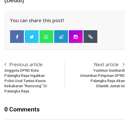
(Deddi)
You can share this post!
Previous article
Next article
Anggota DPRD Kota
Yustinus Gunihardi
Palangka Raya Ingatkan
Umumkan Pimpinan DPRD
Polisi Usut Tuntas Kasus
Palangka Raya Akan
Kebakaran “Rumsong” Di
Dilantik Jumat Ini
Palangka Raya
0 Comments