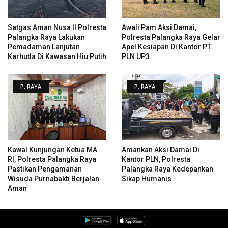
Satgas Aman Nusa II Polresta
Awali Pam Aksi Damai,
Palangka Raya Lakukan
Polresta Palangka Raya Gelar
Pemadaman Lanjutan
Apel Kesiapan Di Kantor PT.
Karhutla Di Kawasan Hiu Putih
PLN UP3
P. RAYA
P. RAYA
Kawal Kunjungan Ketua MA
Amankan Aksi Damai Di
RI, Polresta Palangka Raya
Kantor PLN, Polresta
Pastikan Pengamanan
Palangka Raya Kedepankan
Wisuda Purnabakti Berjalan
Sikap Humanis
Aman