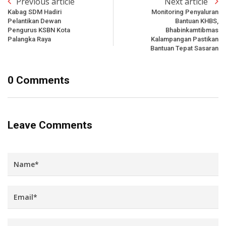
Previous article
Next article
Kabag SDM Hadiri
Monitoring Penyaluran
Pelantikan Dewan
Bantuan KHBS,
Pengurus KSBN Kota
Bhabinkamtibmas
Palangka Raya
Kalampangan Pastikan
Bantuan Tepat Sasaran
0 Comments
Leave Comments