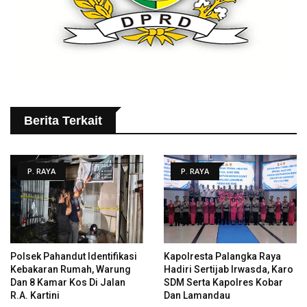
Berita Terkait
P. RAYA
P. RAYA
Polsek Pahandut Identifikasi
Kapolresta Palangka Raya
Kebakaran Rumah, Warung
Hadiri Sertijab Irwasda, Karo
Dan 8 Kamar Kos Di Jalan
SDM Serta Kapolres Kobar
R.A. Kartini
Dan Lamandau