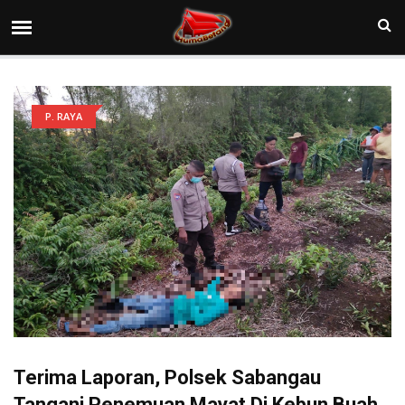
P. RAYA
Terima Laporan, Polsek Sabangau
Tangani Penemuan Mayat Di Kebun Buah