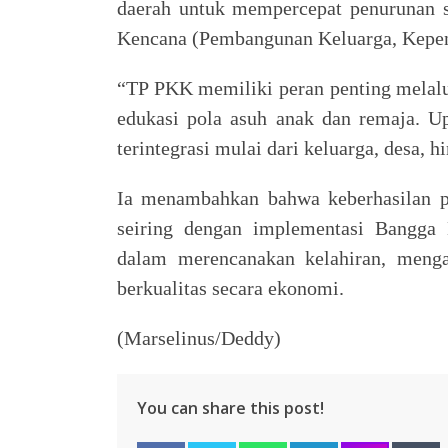
daerah untuk mempercepat penurunan 
Kencana (Pembangunan Keluarga, Kepen
“TP PKK memiliki peran penting melalui
edukasi pola asuh anak dan remaja. Up
terintegrasi mulai dari keluarga, desa, h
Ia menambahkan bahwa keberhasilan pr
seiring dengan implementasi Bangga
dalam merencanakan kelahiran, menga
berkualitas secara ekonomi.
(Marselinus/Deddy)
You can share this post!