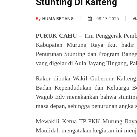
Stunting Di Kalteng
By
HUMA BETANG
08-13-2025
PURUK CAHU
– Tim Penggerak Pemb
Kabupaten Murung Raya ikut hadir 
Penurunan Stunting dan Program Bangg
yang digelar di Aula Jayang Tingang, Pa
Rakor dibuka Wakil Gubernur Kalteng,
Badan Kependudukan dan Keluarga Be
Wagub Edy menekankan bahwa stunting
masa depan, sehingga penurunan angka st
Mewakili Ketua TP PKK Murung Raya 
Maulidah mengatakan kegiatan ini menja