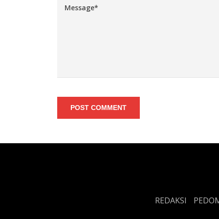
POST COMMENT
REDAKSI
PEDOM