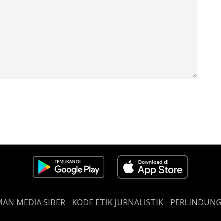
AN MEDIA SIBER
KODE ETIK JURNALISTIK
PERLINDUN