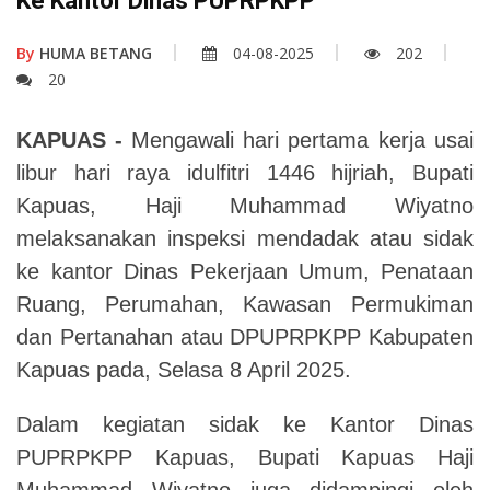
Ke Kantor Dinas PUPRPKPP
By
HUMA BETANG
04-08-2025
202
20
KAPUAS
-
Mengawali hari pertama kerja usai
libur hari raya idulfitri 1446 hijriah, Bupati
Kapuas, Haji Muhammad Wiyatno
melaksanakan inspeksi mendadak atau sidak
ke kantor Dinas Pekerjaan Umum,
Penataan
Ruang,
Perumahan, Kawasan Permukiman
dan Pertanahan atau DPUPRPKPP Kabupaten
Kapuas pada, Selasa 8 April 2025.
Dalam kegiatan sidak ke Kantor Dinas
PUPRPKPP Kapuas, Bupati Kapuas Haji
Muhammad Wiyatno juga didampingi oleh