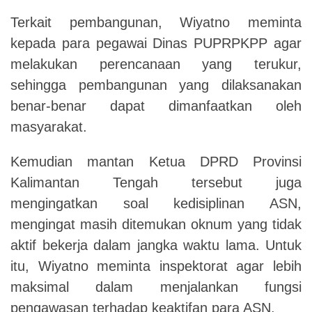
Terkait pembangunan,
W
iyatno meminta
kepada para pegawai
D
inas PUPRPKPP agar
melakukan perencanaan yang terukur,
sehingga pembangunan yang dilaksanakan
benar-benar dapat dimanfaatkan oleh
masyarakat.
Kemudian mantan Ketua DPRD Provinsi
Kalimantan Tengah tersebut juga
mengingatkan soal kedisiplinan ASN,
mengingat masih ditemukan oknum yang tidak
aktif bekerja dalam jangka waktu lama.
Untuk
itu, W
iyatno meminta inspektorat agar lebih
maksimal dalam menjalankan fungsi
pengawasan terhadap keaktifan para ASN.