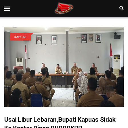
KAPUAS
Usai Libur Lebaran,Bupati Kapuas Sidak