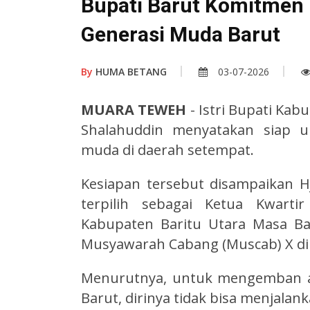
Bupati Barut Komitme
Generasi Muda Barut
By
HUMA BETANG
03-07-2026
MUARA TEWEH
- Istri Bupati Kabu
Shalahuddin menyatakan siap 
muda di daerah setempat.
Kesiapan tersebut disampaikan Hj
terpilih sebagai Ketua Kwart
Kabupaten Baritu Utara Masa Bak
Musyawarah Cabang (Muscab) X di M
Menurutnya, untuk mengemban a
Barut, dirinya tidak bisa menjalank