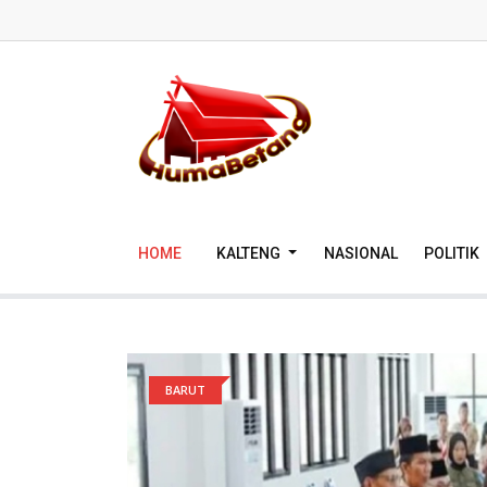
HOME
KALTENG
NASIONAL
POLITIK
BARUT