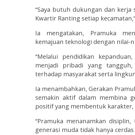
“Saya butuh dukungan dan kerja s
Kwartir Ranting setiap kecamatan,”
Ia mengatakan, Pramuka men
kemajuan teknologi dengan nilai-n
“Melalui pendidikan kepanduan
menjadi pribadi yang tangguh, 
terhadap masyarakat serta lingkun
Ia menambahkan, Gerakan Pramuka
semakin aktif dalam membina ge
positif yang membentuk karakter, 
“Pramuka menanamkan disiplin, 
generasi muda tidak hanya cerdas s