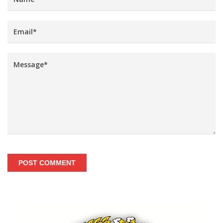
POST COMMENT