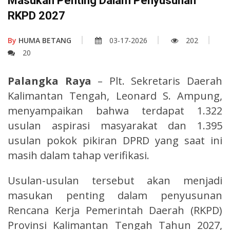
Masukan Penting Dalam Penyusunan
RKPD 2027
By
HUMA BETANG
03-17-2026
202
20
Palangka Raya
– Plt. Sekretaris Daerah
Kalimantan Tengah, Leonard S. Ampung,
menyampaikan bahwa terdapat 1.322
usulan aspirasi masyarakat dan 1.395
usulan pokok pikiran DPRD yang saat ini
masih dalam tahap verifikasi.
Usulan-usulan tersebut akan menjadi
masukan penting dalam penyusunan
Rencana Kerja Pemerintah Daerah (RKPD)
Provinsi Kalimantan Tengah Tahun 2027,