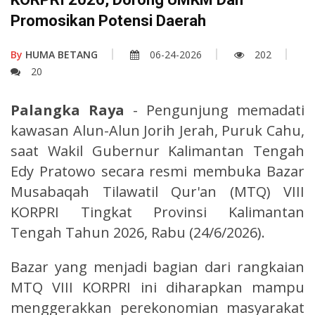
Promosikan Potensi Daerah
By
HUMA BETANG
06-24-2026
202
20
Palangka Raya
- Pengunjung memadati
kawasan Alun-Alun Jorih Jerah, Puruk Cahu,
saat Wakil Gubernur Kalimantan Tengah
Edy Pratowo secara resmi membuka Bazar
Musabaqah Tilawatil Qur'an (MTQ) VIII
KORPRI Tingkat Provinsi Kalimantan
Tengah Tahun 2026, Rabu (24/6/2026).
Bazar yang menjadi bagian dari rangkaian
MTQ VIII KORPRI ini diharapkan mampu
menggerakkan perekonomian masyarakat