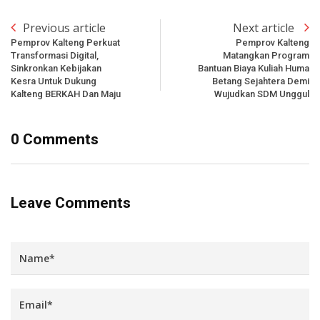
Previous article
Next article
Pemprov Kalteng Perkuat
Pemprov Kalteng
Transformasi Digital,
Matangkan Program
Sinkronkan Kebijakan
Bantuan Biaya Kuliah Huma
Kesra Untuk Dukung
Betang Sejahtera Demi
Kalteng BERKAH Dan Maju
Wujudkan SDM Unggul
0 Comments
Leave Comments