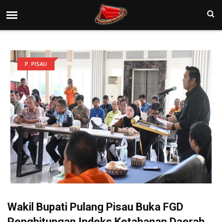
P. PISAU
Wakil Bupati Pulang Pisau Buka FGD
Penghitungan Indeks Ketahanan Daerah