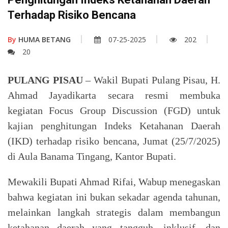
Terhadap Risiko Bencana
By
HUMA BETANG
07-25-2025
202
20
PULANG PISAU
– Wakil Bupati Pulang Pisau, H.
Ahmad Jayadikarta secara resmi membuka
kegiatan Focus Group Discussion (FGD) untuk
kajian penghitungan Indeks Ketahanan Daerah
(IKD) terhadap risiko bencana, Jumat (25/7/2025)
di Aula Banama Tingang, Kantor Bupati.
Mewakili Bupati Ahmad Rifai, Wabup menegaskan
bahwa kegiatan ini bukan sekadar agenda tahunan,
melainkan langkah strategis dalam membangun
ketahanan daerah yang tangguh, inklusif, dan