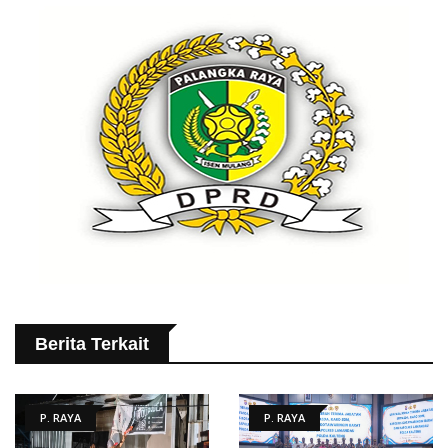
Berita Terkait
P. RAYA
P. RAYA