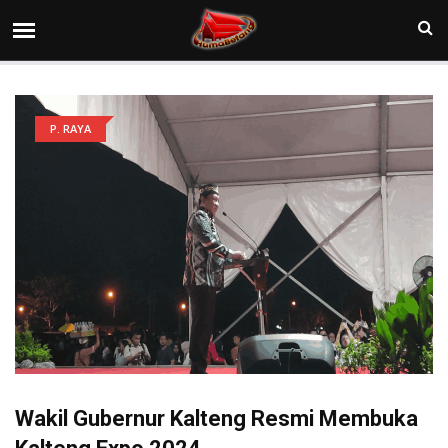
P. RAYA
Wakil Gubernur Kalteng Resmi Membuka