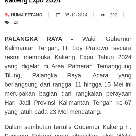
Kalteng Expo 2024
By
HUMA BETANG
05-11-2024
202
20
PALANGKA RAYA -
Wakil Gubernur
Kalimantan Tengah, H. Edy Pratowo, secara
resmi membuka Kalteng Expo Tahun 2024
yang digelar di Area Pameran Temanggung
Tilung, Palangka Raya. Acara yang
berlangsung dari tanggal 11 hingga 15 Mei ini
merupakan bagian dari rangkaian perayaan
Hari Jadi Provinsi Kalimantan Tengah ke-67
yang jatuh pada 23 Mei mendatang.
Dalam sambutan tertulis Gubernur Kalteng H.
Sugianto Sabran yang dibacakan oleh Wakil