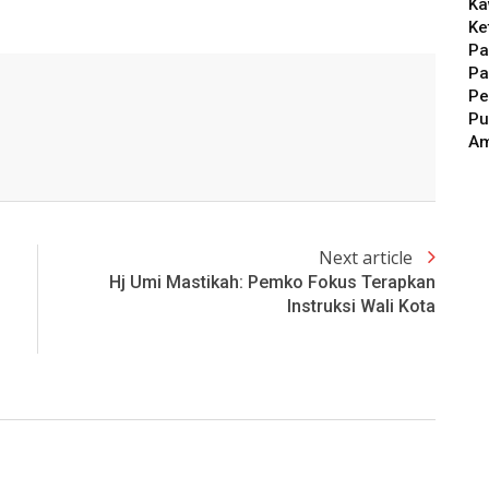
Ka
Ke
Pa
Pa
Pe
Pu
A
Next article
Hj Umi Mastikah: Pemko Fokus Terapkan
Instruksi Wali Kota