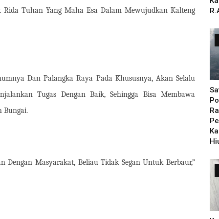
Ka
at Rida Tuhan Yang Maha Esa Dalam Mewujudkan Kalteng
R.
Umumnya Dan Palangka Raya Pada Khususnya, Akan Selalu
Sa
njalankan Tugas Dengan Baik, Sehingga Bisa Membawa
Po
 Bungai.
Ra
Pe
Ka
Hi
n Dengan Masyarakat, Beliau Tidak Segan Untuk Berbaur,”