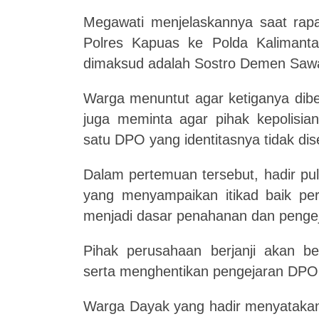
Megawati menjelaskannya saat rapat
Polres Kapuas ke Polda Kalimanta
dimaksud adalah Sostro Demen Sawan
Warga menuntut agar ketiganya dibe
juga meminta agar pihak kepolisian
satu DPO yang identitasnya tidak di
Dalam pertemuan tersebut, hadir pu
yang menyampaikan itikad baik p
menjadi dasar penahanan dan pengej
Pihak perusahaan berjanji akan 
serta menghentikan pengejaran DPO
Warga Dayak yang hadir menyatakan a