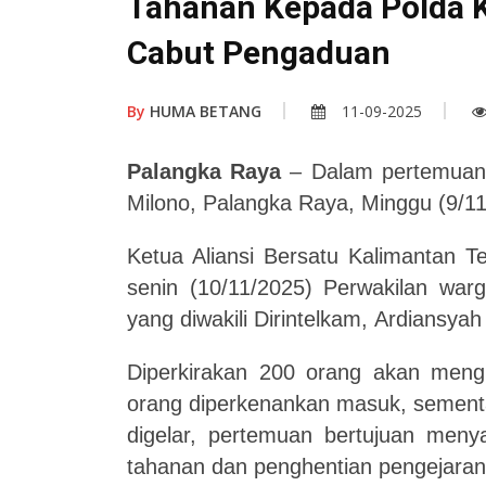
Tahanan Kepada Polda K
Cabut Pengaduan
By
HUMA BETANG
11-09-2025
Palangka Raya
– Dalam pertemuan
Milono, Palangka Raya, Minggu (9/11
Ketua Aliansi Bersatu Kalimantan 
senin (10/11/2025) Perwakilan war
yang diwakili Dirintelkam, Ardiansya
Diperkirakan 200 orang akan meng
orang diperkenankan masuk, sement
digelar, pertemuan bertujuan meny
tahanan dan penghentian pengejaran