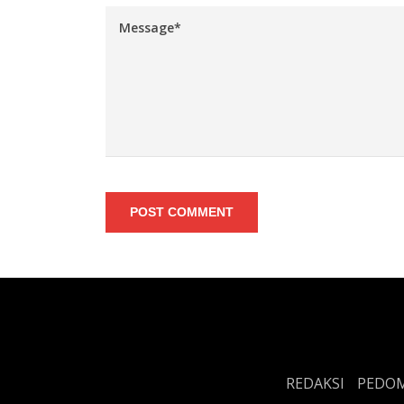
POST COMMENT
REDAKSI
PEDOM