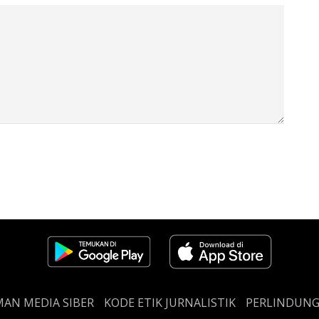
AN MEDIA SIBER
KODE ETIK JURNALISTIK
PERLINDUN